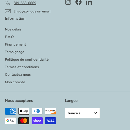
Instagram
Facebook
LinkedIn
819-663-6669
Envoyez-nous un email
Information
Nos délais
F.A.Q.
Financement
Témoignage
Politique de confidentialité
Termes et conditions
Contactez nous
Mon compte
Nous acceptons
Langue
français