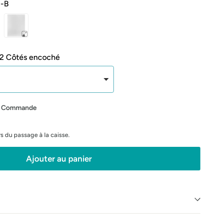
-B
2 Côtés encoché
la Commande
rs du passage à la caisse.
Ajouter au panier