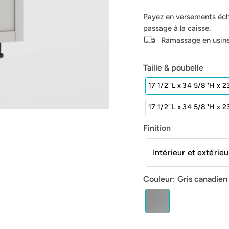
Payez en versements éc
passage à la caisse.
Ramassage en usine 
Taille & poubelle
17 1/2''L x 34 5/8''H x 2
17 1/2''L x 34 5/8''H x 2
Finition
Intérieur et extérieu
Couleur
:
Gris canadien