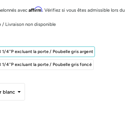
Affirm
helonnés avec
. Vérifiez si vous êtes admissible lors du
/ Livraison non disponible
3 1/4''P excluant la porte / Poubelle gris argent
3 1/4''P excluant la porte / Poubelle gris foncé
r blanc