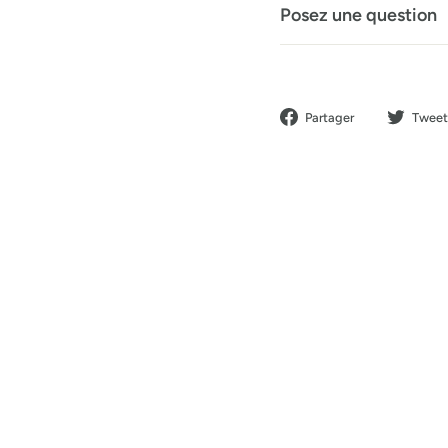
Posez une question
Partager
Partager
Tweet
sur
Facebook