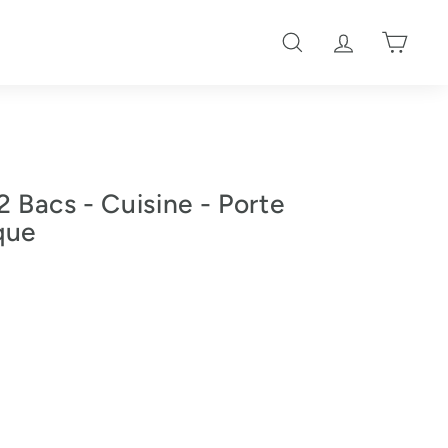
Rechercher
Compte
Panier
2 Bacs - Cuisine - Porte
que